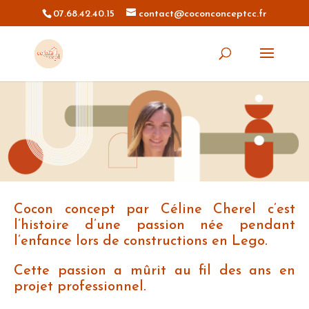
07.68.42.40.15
contact@coconconceptcc.fr
Cocon concept par Céline Cherel c’est
l’histoire d’une passion née pendant
l’enfance lors de constructions en Lego.
Cette passion a mûrit au fil des ans en
projet professionnel.